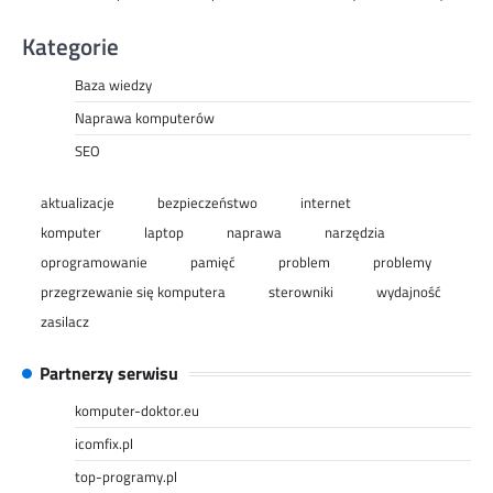
Kategorie
Baza wiedzy
Naprawa komputerów
SEO
aktualizacje
bezpieczeństwo
internet
komputer
laptop
naprawa
narzędzia
oprogramowanie
pamięć
problem
problemy
przegrzewanie się komputera
sterowniki
wydajność
zasilacz
Partnerzy serwisu
komputer-doktor.eu
icomfix.pl
top-programy.pl