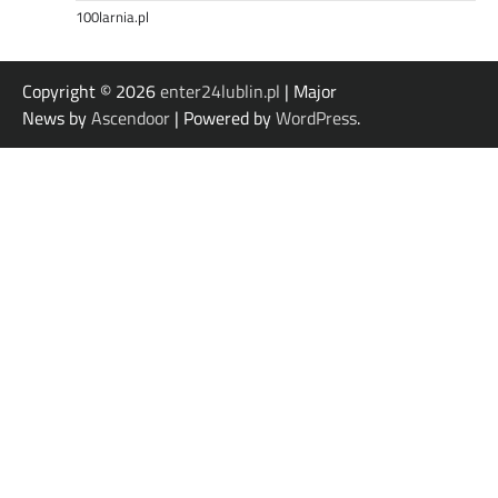
100larnia.pl
Copyright © 2026
enter24lublin.pl
| Major
News by
Ascendoor
| Powered by
WordPress
.