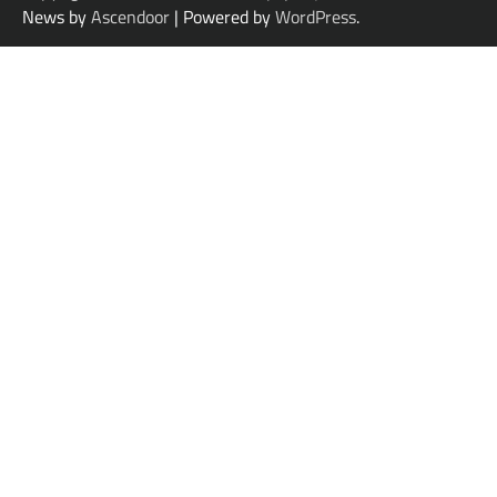
News by
Ascendoor
| Powered by
WordPress
.