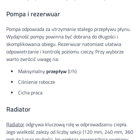
Pompa i rezerwuar
Pompa odpowiada za utrzymanie stałego przepływu płynu.
Wydajność pompy powinna być dobrana do długości i
skomplikowania obiegu. Rezerwuar natomiast ułatwia
odpowietrzanie i kontrolę poziomu cieczy. Przy wyborze
warto zwrócić uwagę na:
Maksymalny
przepływ
(l/h)
Ciśnienie robocze
Cicha praca
Radiator
Radiator
odgrywa kluczową rolę w odprowadzaniu ciepła.
Jego wielkość zależy od liczby sekcji (120 mm, 240 mm, 360
mm itp.) oraz grubości. Im większa powierzchnia wymiany