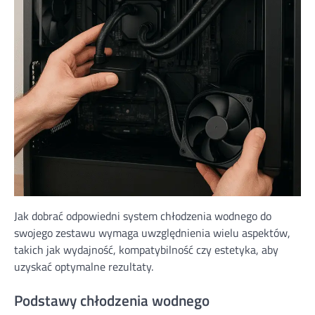
Jak dobrać odpowiedni system chłodzenia wodnego do
swojego zestawu wymaga uwzględnienia wielu aspektów,
takich jak wydajność, kompatybilność czy estetyka, aby
uzyskać optymalne rezultaty.
Podstawy chłodzenia wodnego