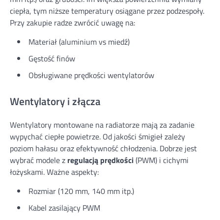
ciepła, tym niższe temperatury osiągane przez podzespoły.
Przy zakupie radze zwrócić uwagę na:
Materiał (aluminium vs miedź)
Gęstość finów
Obsługiwane prędkości wentylatorów
Wentylatory i złącza
Wentylatory montowane na radiatorze mają za zadanie
wypychać ciepłe powietrze. Od jakości śmigieł zależy
poziom hałasu oraz efektywność chłodzenia. Dobrze jest
wybrać modele z
regulacją prędkości
(PWM) i cichymi
łożyskami. Ważne aspekty:
Rozmiar (120 mm, 140 mm itp.)
Kabel zasilający PWM