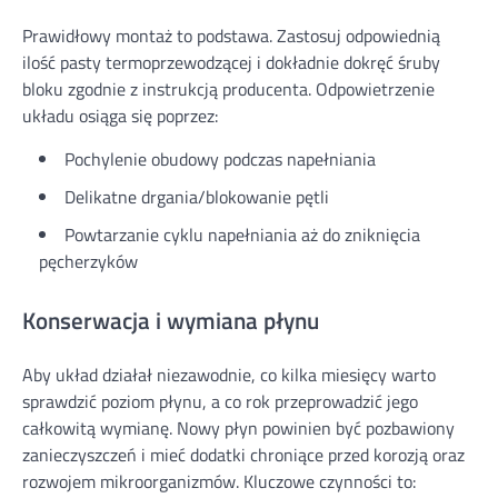
Prawidłowy montaż to podstawa. Zastosuj odpowiednią
ilość pasty termoprzewodzącej i dokładnie dokręć śruby
bloku zgodnie z instrukcją producenta. Odpowietrzenie
układu osiąga się poprzez:
Pochylenie obudowy podczas napełniania
Delikatne drgania/blokowanie pętli
Powtarzanie cyklu napełniania aż do zniknięcia
pęcherzyków
Konserwacja i wymiana płynu
Aby układ działał niezawodnie, co kilka miesięcy warto
sprawdzić poziom płynu, a co rok przeprowadzić jego
całkowitą wymianę. Nowy płyn powinien być pozbawiony
zanieczyszczeń i mieć dodatki chroniące przed korozją oraz
rozwojem mikroorganizmów. Kluczowe czynności to: