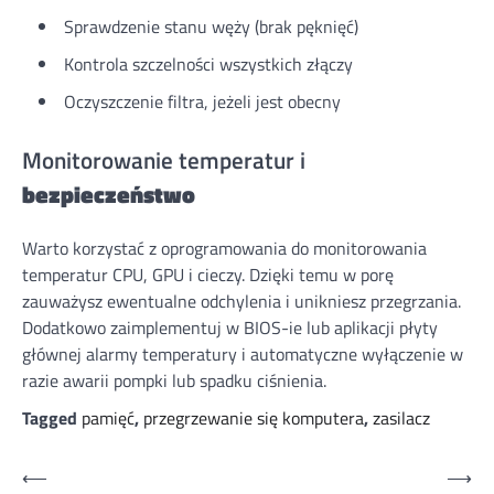
Sprawdzenie stanu węży (brak pęknięć)
Kontrola szczelności wszystkich złączy
Oczyszczenie filtra, jeżeli jest obecny
Monitorowanie temperatur i
bezpieczeństwo
Warto korzystać z oprogramowania do monitorowania
temperatur CPU, GPU i cieczy. Dzięki temu w porę
zauważysz ewentualne odchylenia i unikniesz przegrzania.
Dodatkowo zaimplementuj w BIOS-ie lub aplikacji płyty
głównej alarmy temperatury i automatyczne wyłączenie w
razie awarii pompki lub spadku ciśnienia.
Tagged
pamięć
,
przegrzewanie się komputera
,
zasilacz
Nawigacja
⟵
⟶