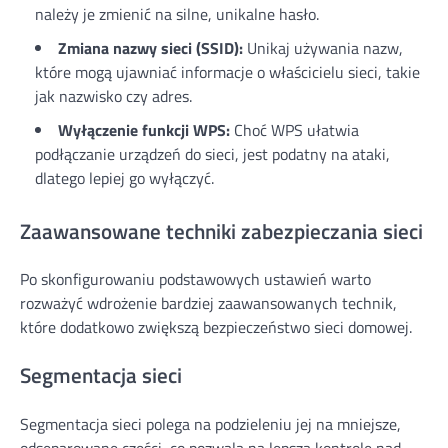
należy je zmienić na silne, unikalne hasło.
Zmiana nazwy sieci (SSID):
Unikaj używania nazw,
które mogą ujawniać informacje o właścicielu sieci, takie
jak nazwisko czy adres.
Wyłączenie funkcji WPS:
Choć WPS ułatwia
podłączanie urządzeń do sieci, jest podatny na ataki,
dlatego lepiej go wyłączyć.
Zaawansowane techniki zabezpieczania sieci
Po skonfigurowaniu podstawowych ustawień warto
rozważyć wdrożenie bardziej zaawansowanych technik,
które dodatkowo zwiększą bezpieczeństwo sieci domowej.
Segmentacja sieci
Segmentacja sieci polega na podzieleniu jej na mniejsze,
odseparowane części, co pozwala na lepszą kontrolę nad