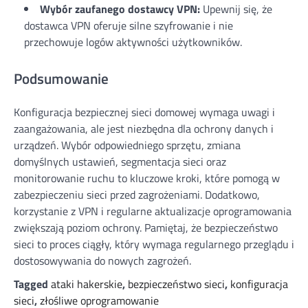
Wybór zaufanego dostawcy VPN:
Upewnij się, że
dostawca VPN oferuje silne szyfrowanie i nie
przechowuje logów aktywności użytkowników.
Podsumowanie
Konfiguracja bezpiecznej sieci domowej wymaga uwagi i
zaangażowania, ale jest niezbędna dla ochrony danych i
urządzeń. Wybór odpowiedniego sprzętu, zmiana
domyślnych ustawień, segmentacja sieci oraz
monitorowanie ruchu to kluczowe kroki, które pomogą w
zabezpieczeniu sieci przed zagrożeniami. Dodatkowo,
korzystanie z VPN i regularne aktualizacje oprogramowania
zwiększają poziom ochrony. Pamiętaj, że bezpieczeństwo
sieci to proces ciągły, który wymaga regularnego przeglądu i
dostosowywania do nowych zagrożeń.
Tagged
ataki hakerskie
,
bezpieczeństwo sieci
,
konfiguracja
sieci
,
złośliwe oprogramowanie