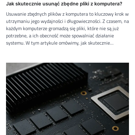
Jak skutecznie usunąć zbędne pliki z komputera?
Usuwanie zbędnych plików z komputera to kluczowy krok w
utrzymaniu jego wydajności i długowieczności. Z czasem, na
każdym komputerze gromadzą się pliki, które nie są już
potrzebne, a ich obecność może spowalniać działanie
systemu. W tym artykule omówimy, jak skutecznie…